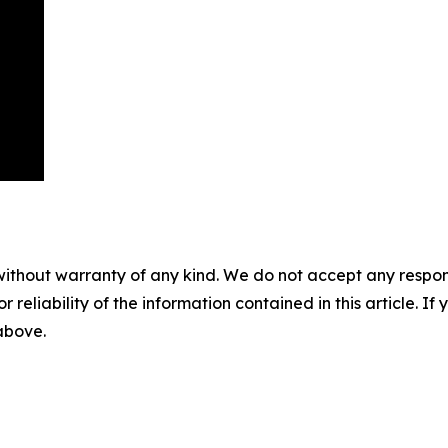
without warranty of any kind. We do not accept any responsib
r reliability of the information contained in this article. I
 above.