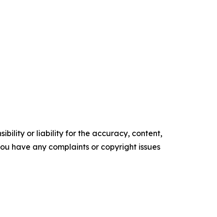
ility or liability for the accuracy, content,
f you have any complaints or copyright issues