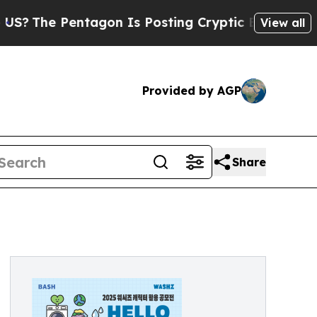
e Pentagon Is Posting Cryptic Biblical Messages
View all
Provided by AGP
Share