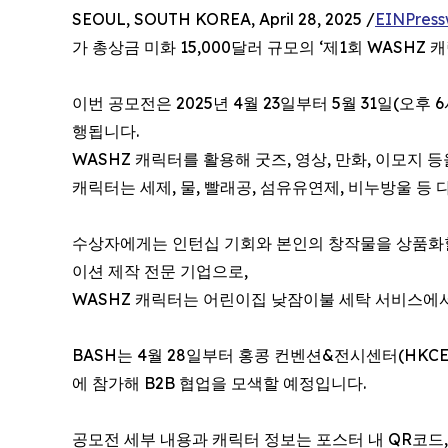
SEOUL, SOUTH KOREA, April 28, 2025 /
EINPress
가 총상금 미화 15,000달러 규모의 ‘제1회 WASHZ
이번 공모전은 2025년 4월 23일부터 5월 31일(오후
행됩니다.
WASHZ 캐릭터를 활용해 굿즈, 영상, 만화, 이모지 
캐릭터는 세제, 물, 빨래공, 섬유유연제, 비누방울 등
수상자에게는 인턴십 기회와 본인의 창작물을 상품화할 
이션 제작 전문 기업으로,
WASHZ 캐릭터는 어린이집 낮잠이불 세탁 서비스에
BASH는 4월 28일부터 홍콩 컨벤션&전시센터(HKC
에 참가해 B2B 협업을 모색할 예정입니다.
공모전 세부 내용과 캐릭터 정보는 포스터 내 QR코드