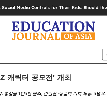
 Media Controls for Their Kids. Should the US?
Th
HZ 캐릭터 공모전’ 개최
! 총상금 1만5천 달러, 인턴쉽,·상품화 기회 제공. 5월 31