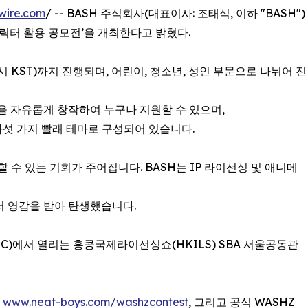
wire.com
/ -- BASH 주식회사(대표이사: 조태식, 이하 "BASH")
 캐릭터 활용 공모전’을 개최한다고 밝혔다.
 6시 KST)까지 진행되며, 어린이, 청소년, 성인 부문으로 나뉘어 진
등을 자유롭게 창작하여 누구나 지원할 수 있으며,
 다섯 가지 빨래 테마로 구성되어 있습니다.
수 있는 기회가 주어집니다. BASH는 IP 라이선싱 및 애니메
서 영감을 받아 탄생했습니다.
EC)에서 열리는 홍콩국제라이선싱쇼(HKILS) SBA 서울공동관
,
www.neat-boys.com/washzcontest
, 그리고 공식 WASHZ